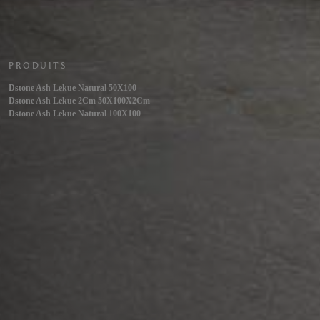
PRODUITS
Dstone Ash Lekue Natural 50X100
Dstone Ash Lekue 2Cm 50X100X2Cm
Dstone Ash Lekue Natural 100X100