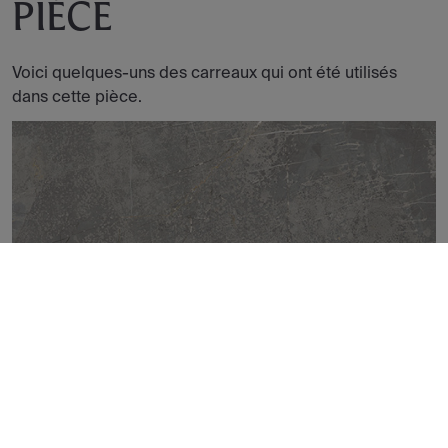
PIÈCE
Voici quelques-uns des carreaux qui ont été utilisés
dans cette pièce.