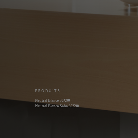
PRODUITS
Neutral Blanco 30X90
Neutral Blanco Soho 30X90