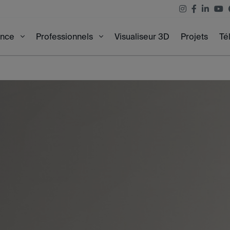
Visualiseur 3D
Projets
Té
ence
Professionnels