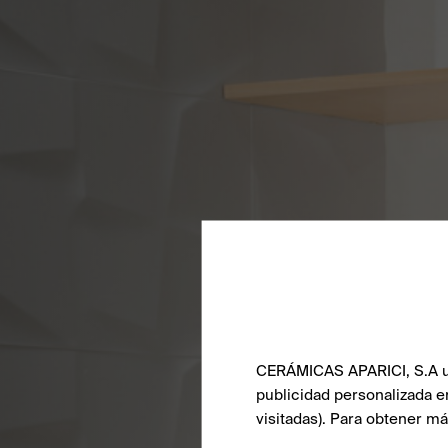
CERÁMICAS APARICI, S.A uti
publicidad personalizada e
visitadas). Para obtener m