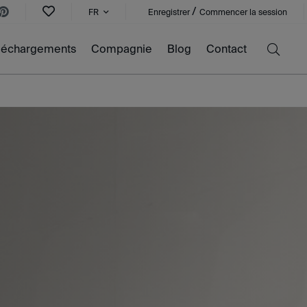
/
FR
Enregistrer
Commencer la session
léchargements
Compagnie
Blog
Contact