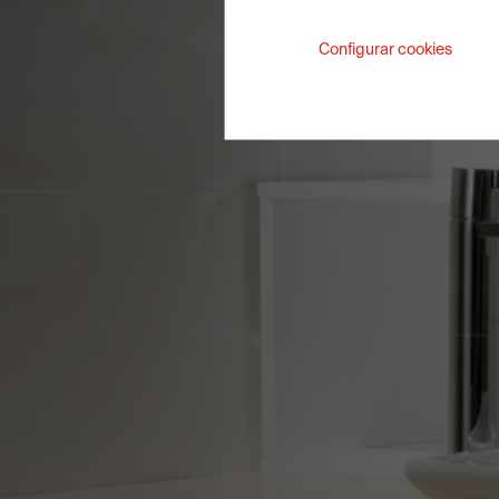
Configurar cookies