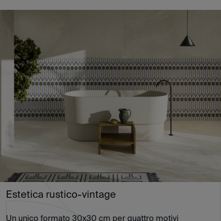
Estetica rustico-vintage
Un unico formato 30x30 cm per quattro motivi