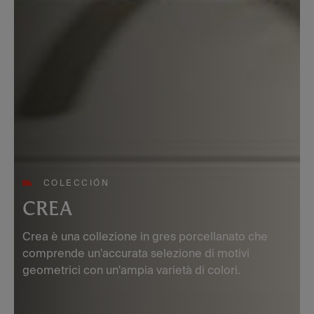
COLECCIÓN
CREA
Crea è una collezione in gres porcellanato che
comprende un'accurata selezione di motivi
geometrici con un'ampia varietà di colori.