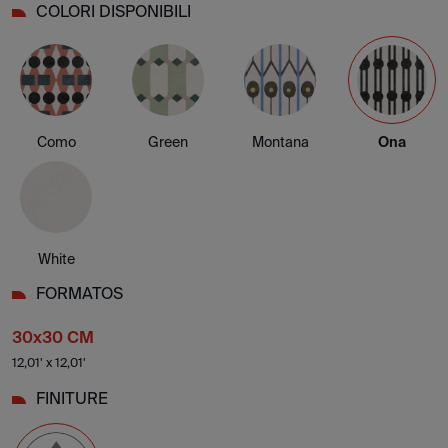
COLORI DISPONIBILI
Como
Green
Montana
Ona
White
FORMATOS
30x30 CM
12,01' x 12,01'
FINITURE