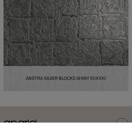
ABSTRA SILVER BLOCKS SHINY 50X100
TOP