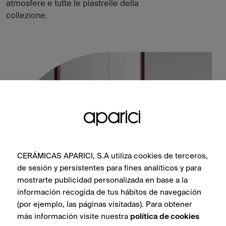
atmosfere e tutte le piastrelle della
collezione.
CERÁMICAS APARICI, S.A utiliza cookies de terceros,
de sesión y persistentes para fines analíticos y para
mostrarte publicidad personalizada en base a la
información recogida de tus hábitos de navegación
Crea Ona Natural 30X30
(por ejemplo, las páginas visitadas). Para obtener
más información visite nuestra
política de cookies