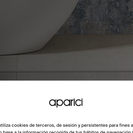
liza cookies de terceros, de sesión y persistentes para fines a
n base a la información recogida de tus hábitos de navegación 