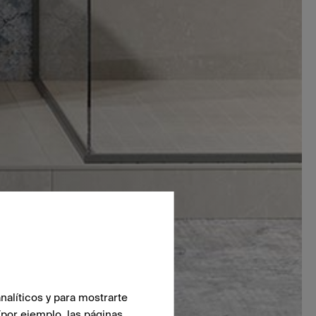
nalíticos y para mostrarte
(por ejemplo, las páginas