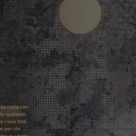
lla carta con
do qualsiasi
 i suoi toni
e per chi