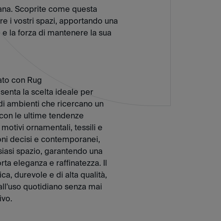
llana. Scoprite come questa
e i vostri spazi, apportando una
 e la forza di mantenere la sua
ato con Rug
senta la scelta ideale per
di ambienti che ricercano un
con le ultime tendenze
i motivi ornamentali, tessili e
 toni decisi e contemporanei,
lsiasi spazio, garantendo una
rta eleganza e raffinatezza. Il
ca, durevole e di alta qualità,
all'uso quotidiano senza mai
ivo.