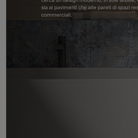
cerca un design moderno, in stile tessile, 
sia ai pavimenti che alle pareti di spazi re
commerciali.