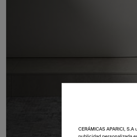
CERÁMICAS APARICI, S.A uti
publicidad personalizada e