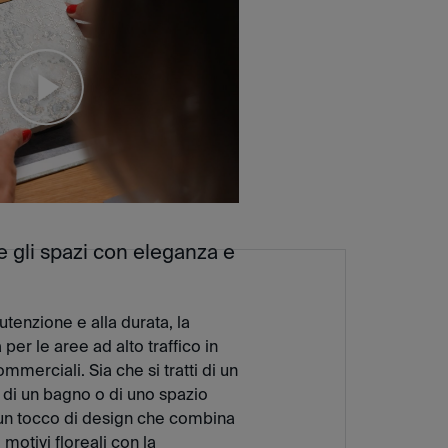
 gli spazi con eleganza e
nutenzione e alla durata, la
per le aree ad alto traffico in
mmerciali. Sia che si tratti di un
 di un bagno o di uno spazio
un tocco di design che combina
i motivi floreali con la