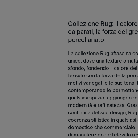
Collezione Rug: Il calore
da parati, la forza del gr
porcellanato
La collezione Rug affascina co
unico, dove una texture ornata
sfondo, fondendo il calore dell
tessuto con la forza della porce
motivi variegati e le sue tonali
contemporanee le permettono
qualsiasi spazio, aggiungendo
modernità e raffinatezza. Graz
continuità del suo design, Rug
coerenza stilistica in qualsiasi
domestico che commerciale. Ino
di manutenzione e l'elevata res