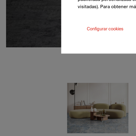
visitadas). Para obtener m
Configurar cookies