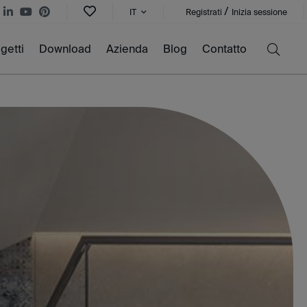
/
IT
Registrati
Inizia sessione
getti
Download
Azienda
Blog
Contatto