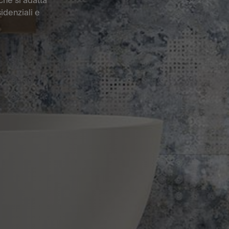
che si adatta
sidenziali e