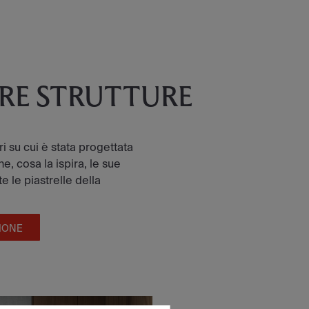
TRE STRUTTURE
tri su cui è stata progettata
e, cosa la ispira, le sue
e le piastrelle della
IONE