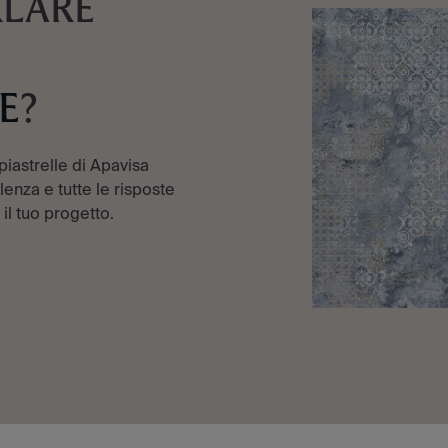
RLARE
E
?
 piastrelle di Apavisa
enza e tutte le risposte
 il tuo progetto.