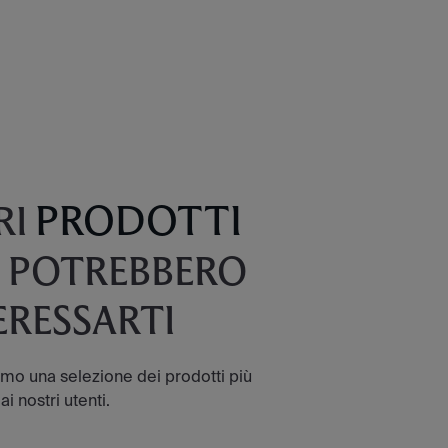
PRODOTTI
RI
 POTREBBERO
ERESSARTI
amo una selezione dei prodotti più
ai nostri utenti.