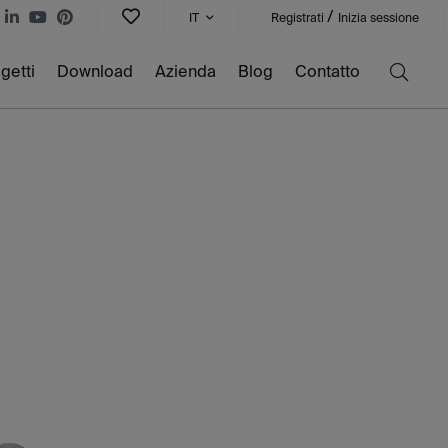
/
IT
Registrati
Inizia sessione
getti
Download
Azienda
Blog
Contatto