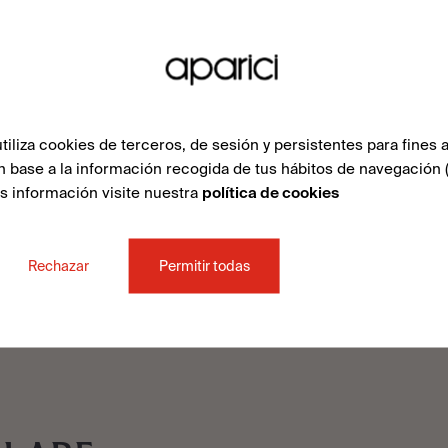
liza cookies de terceros, de sesión y persistentes para fines a
n base a la información recogida de tus hábitos de navegación 
ás información visite nuestra
política de cookies
Rechazar
Permitir todas