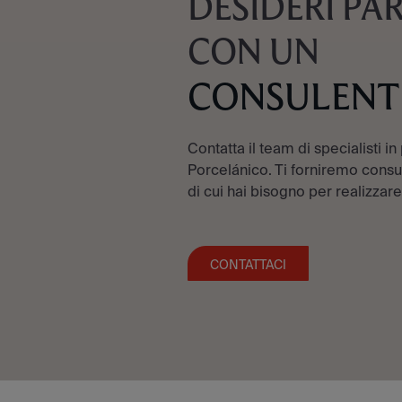
DESIDERI PA
CON UN
CONSULENT
Contatta il team di specialisti in
Porcelánico. Ti forniremo consul
di cui hai bisogno per realizzare
CONTATTACI