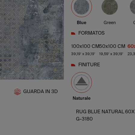
Blue
Green
FORMATOS
100x100 CM
50x100 CM
60
39,19' x 39,19'
19,59' x 39,19'
23,3
FINITURE
GUARDA IN 3D
Naturale
RUG BLUE NATURAL 60X6
G-3180