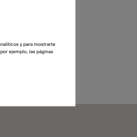
nalíticos y para mostrarte
(por ejemplo, las páginas