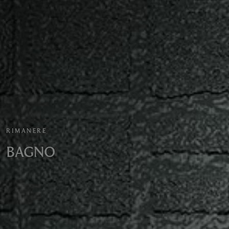
RIMANERE
BAGNO