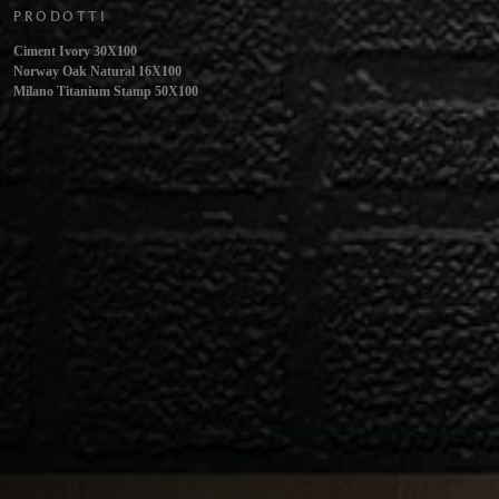
PRODOTTI
Ciment Ivory 30X100
Norway Oak Natural 16X100
Milano Titanium Stamp 50X100