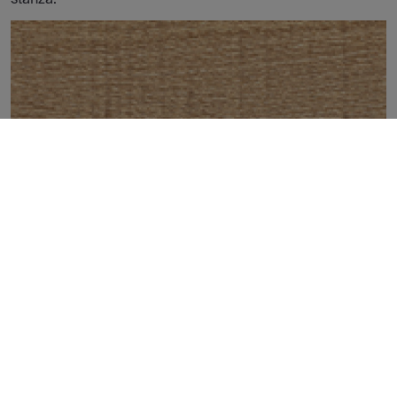
NORWAY OAK NATURAL 16X100