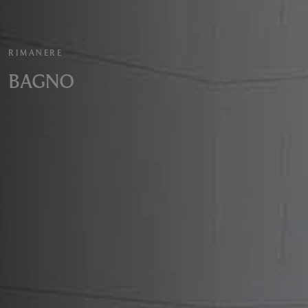
RIMANERE
BAGNO