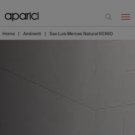
Home
Ambienti
Sao Luis Merces Natural 60X60