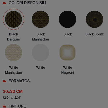
COLORI DISPONIBILI
Black
Black
Black
Black Spritz
Daiquiri
Manhattan
White
White
White
Manhattan
Negroni
FORMATOS
30x30 CM
12,01' x 12,01'
FINITURE