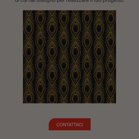
di cui hai bisogno per realizzare il tuo progetto.
CONTATTACI