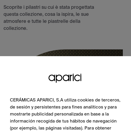
Scoprite i pilastri su cui è stata progettata
questa collezione, cosa la ispira, le sue
atmosfere e tutte le piastrelle della
collezione.
CERÁMICAS APARICI, S.A utiliza cookies de terceros,
de sesión y persistentes para fines analíticos y para
mostrarte publicidad personalizada en base a la
información recogida de tus hábitos de navegación
(por ejemplo, las páginas visitadas). Para obtener