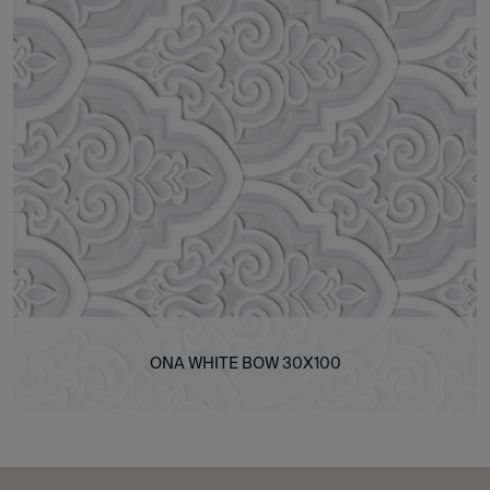
ONA WHITE BOW 30X100