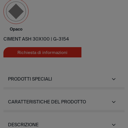
Opaco
CIMENT ASH 30X100 |
G-3154
Richiesta di informazioni
PRODOTTI SPECIALI
CARATTERISTICHE DEL PRODOTTO
DESCRIZIONE