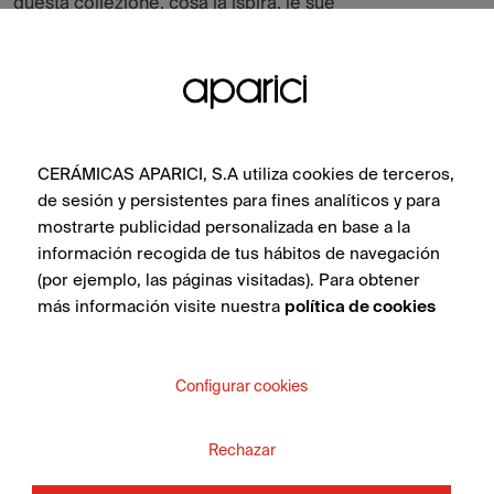
questa collezione, cosa la ispira, le sue
atmosfere e tutte le piastrelle della
collezione.
CERÁMICAS APARICI, S.A utiliza cookies de terceros,
de sesión y persistentes para fines analíticos y para
mostrarte publicidad personalizada en base a la
información recogida de tus hábitos de navegación
(por ejemplo, las páginas visitadas). Para obtener
más información visite nuestra
política de cookies
Configurar cookies
Rechazar
Ciment Grey Formwork Natural 50X100