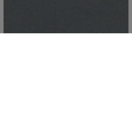
STITCH BLUE NATURAL 60X60
TOP