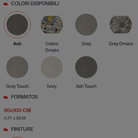
COLORI DISPONIBILI
Ash
Colors
Grey
Grey Ornato
Ornato
Grey Touch
Ivory
Ash Touch
FORMATOS
30x100 CM
11,71' x 39,19'
FINITURE