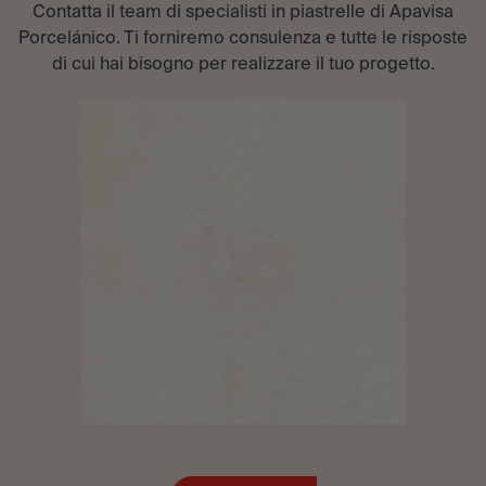
Contatta il team di specialisti in piastrelle di Apavisa
Porcelánico. Ti forniremo consulenza e tutte le risposte
di cui hai bisogno per realizzare il tuo progetto.