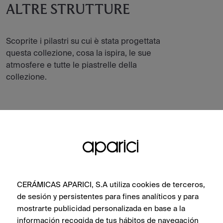
ALTRE STRUTTURE
Scoprite i pilastri su cui è stata progettata
questa collezione, cosa la ispira, le sue
atmosfere e tutte le piastrelle della
collezione.
CERÁMICAS APARICI, S.A utiliza cookies de terceros,
de sesión y persistentes para fines analíticos y para
mostrarte publicidad personalizada en base a la
información recogida de tus hábitos de navegación