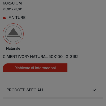
60x60 CM
23,31' x 23,31'
FINITURE
Naturale
CIMENT IVORY NATURAL 50X100 |
G-3162
Richiesta di informazioni
PRODOTTI SPECIALI