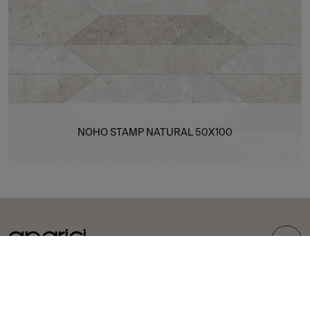
NOHO STAMP NATURAL 50X100
TOP
COLLEZIONI
PIASTRELLE