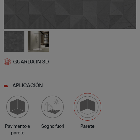
GUARDA IN 3D
APLICACIÓN
Pavimento e
Sogno fuori
Parete
parete