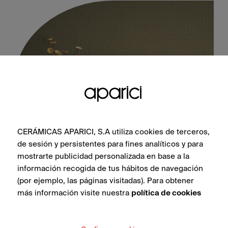
CERÁMICAS APARICI, S.A utiliza cookies de terceros,
de sesión y persistentes para fines analíticos y para
Feel Brass Ornato 30X100
mostrarte publicidad personalizada en base a la
información recogida de tus hábitos de navegación
(por ejemplo, las páginas visitadas). Para obtener
más información visite nuestra
política de cookies
VEDI COLLEZIONE