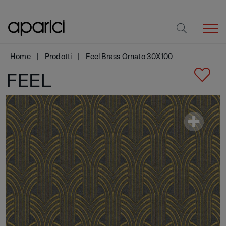
Home
Prodotti
Feel Brass Ornato 30X100
FEEL