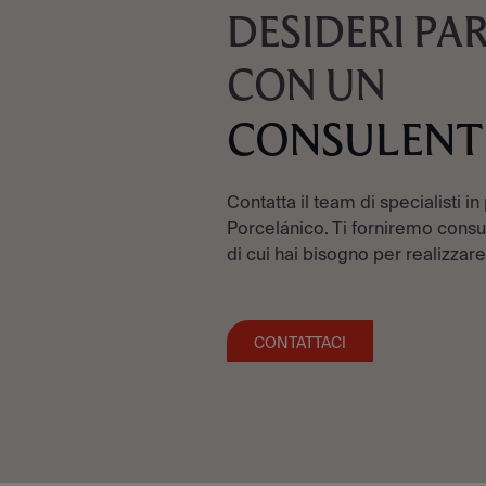
DESIDERI PA
CON UN
CONSULENT
Contatta il team di specialisti in
Porcelánico. Ti forniremo consul
di cui hai bisogno per realizzare
CONTATTACI