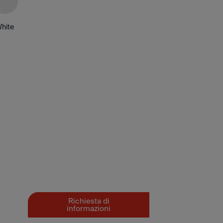
hite
Richiesta di
informazioni