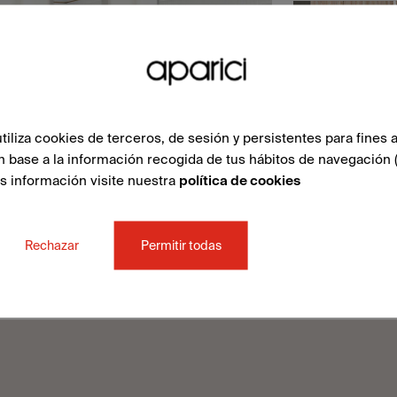
liza cookies de terceros, de sesión y persistentes para fines a
n base a la información recogida de tus hábitos de navegación 
ás información visite nuestra
política de cookies
Rechazar
Permitir todas