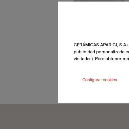
CERÁMICAS APARICI, S.A uti
publicidad personalizada e
visitadas). Para obtener m
Configurar cookies