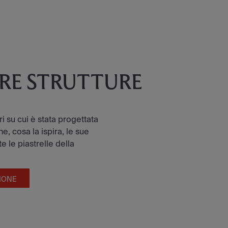
TRE STRUTTURE
tri su cui è stata progettata
e, cosa la ispira, le sue
e le piastrelle della
IONE