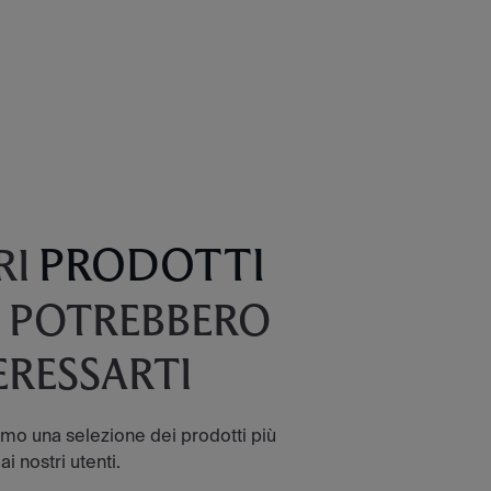
PRODOTTI
RI
 POTREBBERO
ERESSARTI
amo una selezione dei prodotti più
ai nostri utenti.