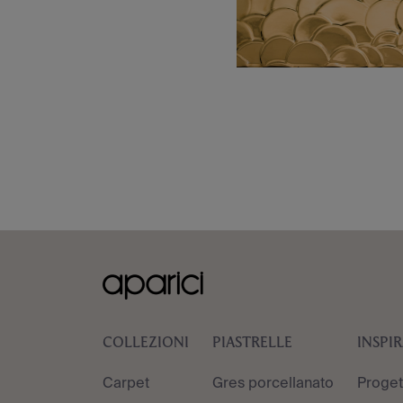
COLLEZIONI
PIASTRELLE
INSPI
Carpet
Gres porcellanato
Proget