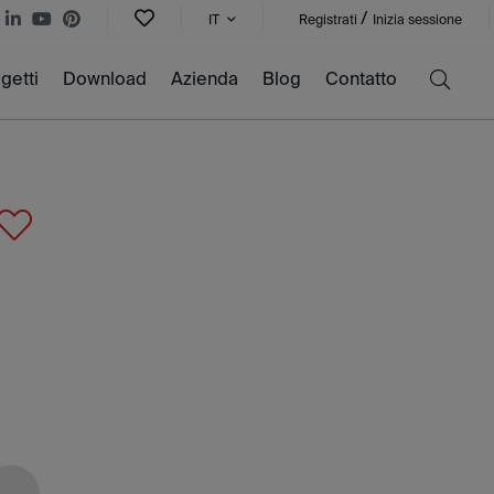
/
IT
Registrati
Inizia sessione
getti
Download
Azienda
Blog
Contatto