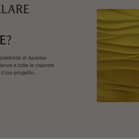
RLARE
E
?
 piastrelle di Apavisa
enza e tutte le risposte
 il tuo progetto.