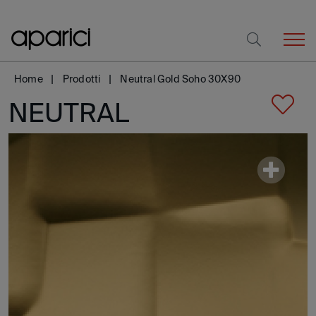
Home
Prodotti
Neutral Gold Soho 30X90
NEUTRAL