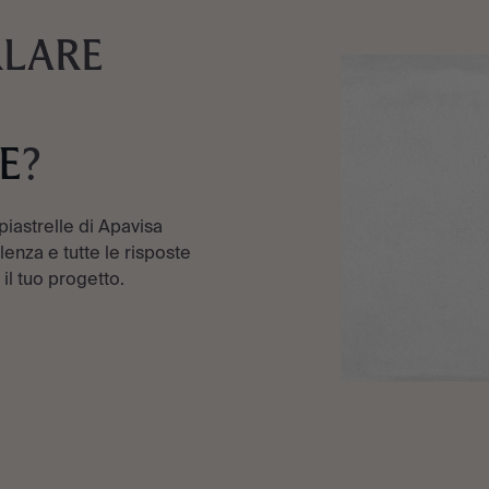
RLARE
E
?
 piastrelle di Apavisa
enza e tutte le risposte
 il tuo progetto.