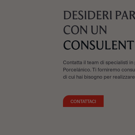
DESIDERI PA
CON UN
CONSULENT
Contatta il team di specialisti in
Porcelánico. Ti forniremo consul
di cui hai bisogno per realizzare
CONTATTACI