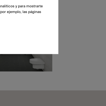
nalíticos y para mostrarte
(por ejemplo, las páginas