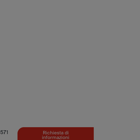
571
Richiesta di
informazioni