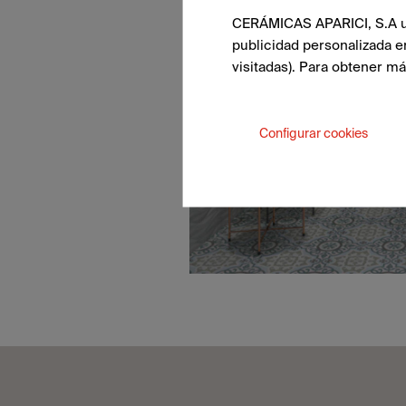
CERÁMICAS APARICI, S.A uti
publicidad personalizada e
visitadas). Para obtener m
Configurar cookies