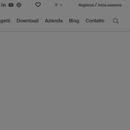
/
IT
Registrati
Inizia sessione
getti
Download
Azienda
Blog
Contatto