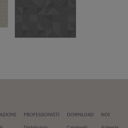
RAZIONE
PROFESSIONISTI
DOWNLOAD
NOI
ti
Distributori
Cataloghi
Azienda