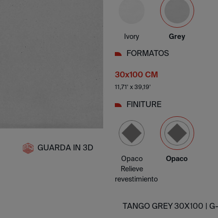
Ivory
Grey
FORMATOS
30x100 CM
11,71' x 39,19'
FINITURE
GUARDA IN 3D
Opaco
Opaco
Relieve
revestimiento
TANGO GREY 30X100 |
G-