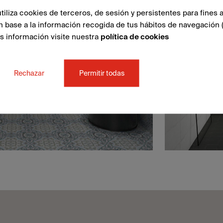
liza cookies de terceros, de sesión y persistentes para fines a
n base a la información recogida de tus hábitos de navegación 
ás información visite nuestra
política de cookies
Rechazar
Permitir todas