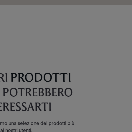
PRODOTTI
RI
 POTREBBERO
ERESSARTI
amo una selezione dei prodotti più
ai nostri utenti.