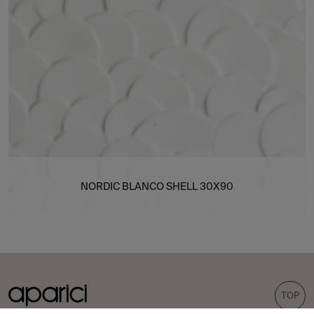
NORDIC BLANCO SHELL 30X90
TOP