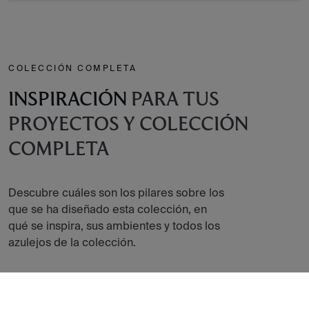
COLECCIÓN COMPLETA
INSPIRACIÓN
PARA TUS
PROYECTOS Y COLECCIÓN
COMPLETA
Descubre cuáles son los pilares sobre los
que se ha diseñado esta colección, en
qué se inspira, sus ambientes y todos los
azulejos de la colección.