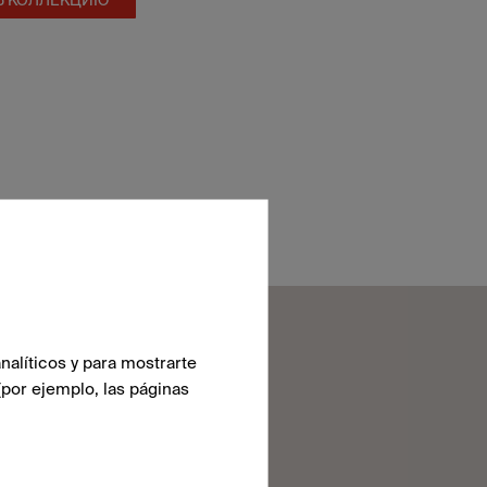
nalíticos y para mostrarte
(por ejemplo, las páginas