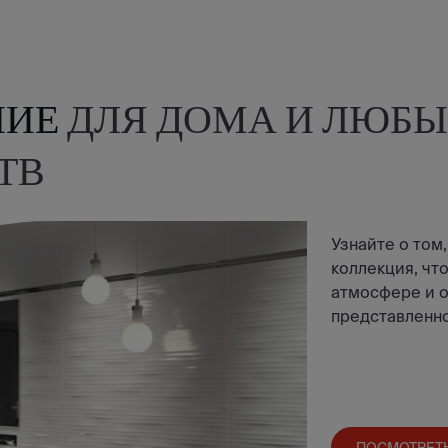
НИЕ
ДЛЯ ДОМА И ЛЮБЫ
ТВ
Узнайте о том,
коллекция, что
атмосфере и о
представленно
ПОСМОТРЕТ