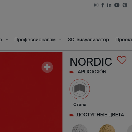
3D-визуализатор
Проек
во
Профессионалам
NORDIC
APLICACIÓN
Стена
ДОСТУПНЫЕ ЦВЕТА