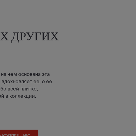
Х ДРУГИХ
 на чем основана эта
 вдохновляет ее, о ее
бо всей плитке,
й в коллекции.
Ь КОЛЛЕКЦИЮ