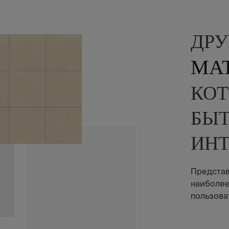
ДРУ
МА
КОТ
БЫТ
ИН
Представ
наиболее
пользова