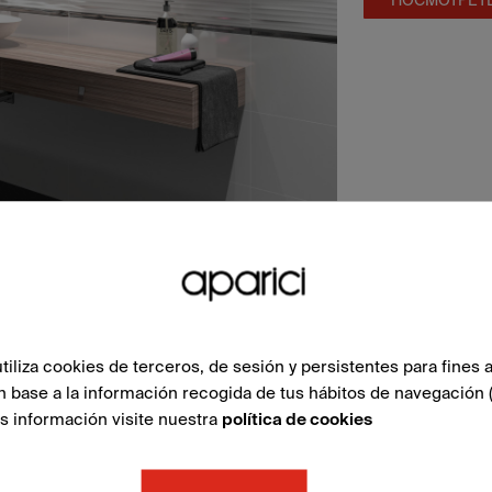
liza cookies de terceros, de sesión y persistentes para fines a
n base a la información recogida de tus hábitos de navegación 
ás información visite nuestra
política de cookies
ТЬ С