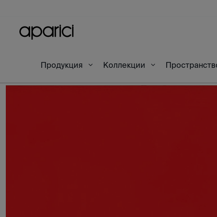
Продукция
Коллекции
Пространст
Начало
Изделия
Nordic Red 30X90