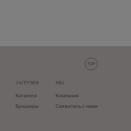
TOP
ЗАГРУЗКИ
МЫ
Каталоги
Компания
Брошюры
Свяжитесь с нами