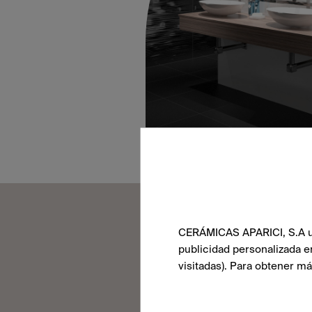
CERÁMICAS APARICI, S.A uti
publicidad personalizada e
ХОТИТЕ
visitadas). Para obtener m
ПОБЕСЕДОВА