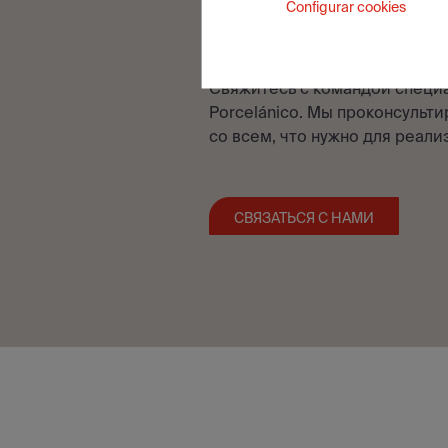
Configurar cookies
КОНСУЛЬТ
Свяжитесь с командой специа
Porcelánico. Мы проконсульт
со всем, что нужно для реали
СВЯЗАТЬСЯ С НАМИ