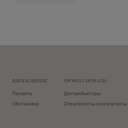
ВДОХНОВЕНИЕ
ПРОФЕССИОНАЛЫ
Проекты
Дистрибьюторы
Обстановка
Специалисты-консультанты