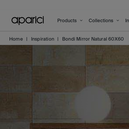
Products
Collections
I
Home
Inspiration
Bondi Mirror Natural 60X60