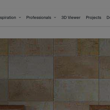
3D Viewer
Projects
D
nspiration
Professionals