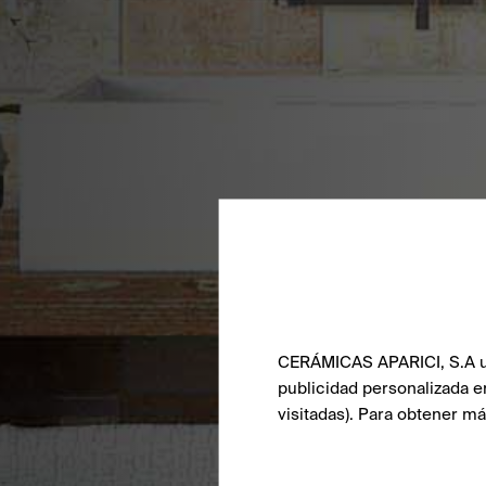
CERÁMICAS APARICI, S.A uti
publicidad personalizada e
visitadas). Para obtener m