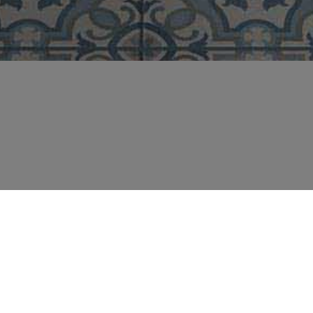
TIL
IN 