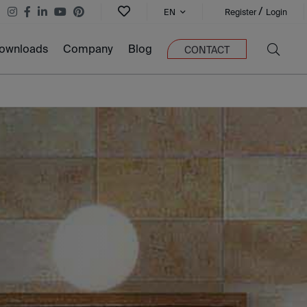
/
EN
Register
Login
ownloads
Company
Blog
CONTACT