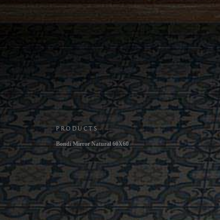
PRODUCTS
Bondi Mirror Natural 60X60