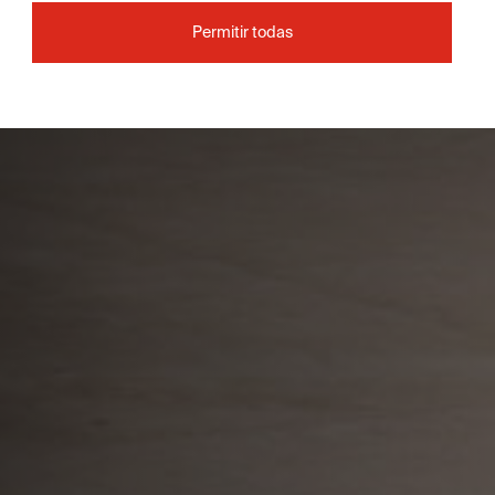
Permitir todas