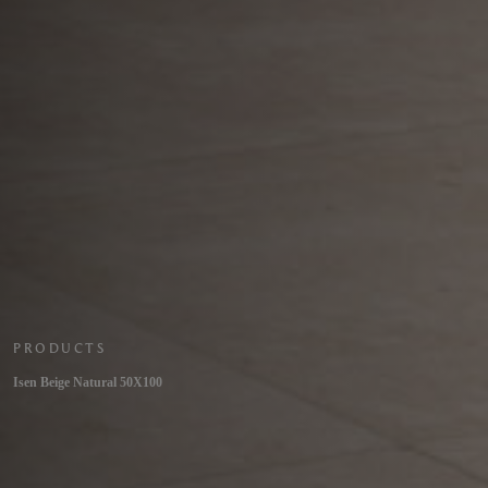
PRODUCTS
Isen Beige Natural 50X100