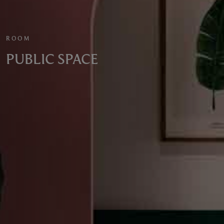
ROOM
PUBLIC SPACE