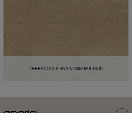
TERRACOTA SIENA NONSLIP 60X60
TOP