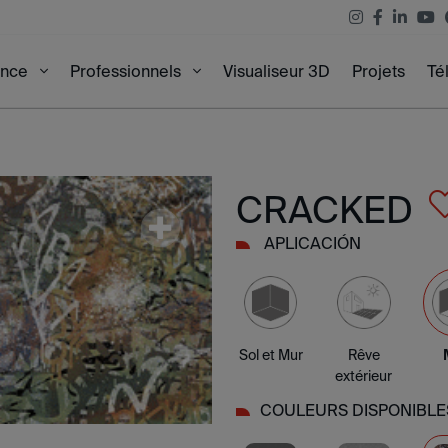
Visualiseur 3D
Projets
Té
ence
Professionnels
CRACKED
APLICACIÓN
Sol et Mur
Rêve
extérieur
COULEURS DISPONIBLE