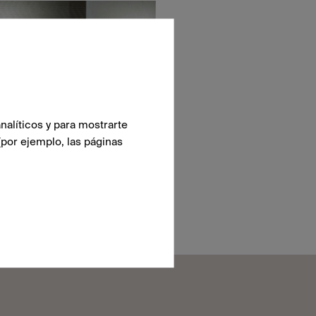
nalíticos y para mostrarte
(por ejemplo, las páginas