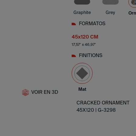
Grey
Graphite
Or
FORMATOS
45x120 CM
17,57' x 46,97'
FINITIONS
Mat
VOIR EN 3D
CRACKED ORNAMENT
45X120 |
G-3298