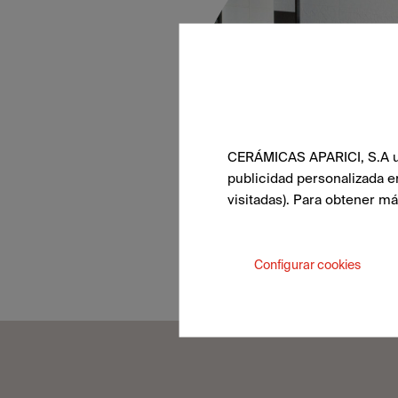
CERÁMICAS APARICI, S.A uti
publicidad personalizada e
visitadas). Para obtener m
Configurar cookies