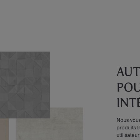
AUT
POU
INT
Nous vous
produits 
utilisateur