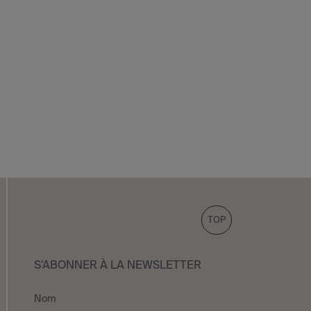
TOP
S'ABONNER À LA NEWSLETTER