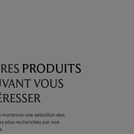
PRODUITS
RES
VANT VOUS
ÉRESSER
 montrons une sélection des
les plus recherchés par nos
s.