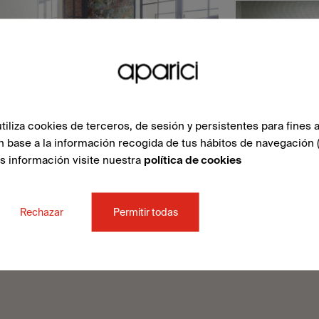
liza cookies de terceros, de sesión y persistentes para fines a
n base a la información recogida de tus hábitos de navegación 
ás información visite nuestra
política de cookies
Rechazar
Permitir todas