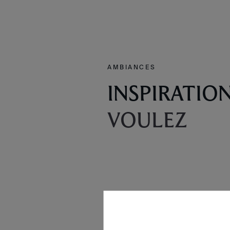
AMBIANCES
INSPIRATIO
VOULEZ