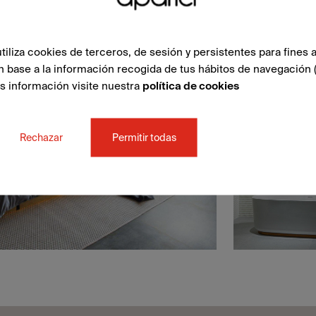
liza cookies de terceros, de sesión y persistentes para fines a
n base a la información recogida de tus hábitos de navegación 
ás información visite nuestra
política de cookies
Rechazar
Permitir todas