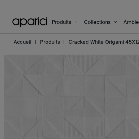
Produits
Collections
Ambi
Accueil
Produits
Cracked White Origami 45X1