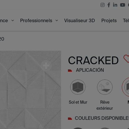
Visualiseur 3D
Projets
Té
ence
Professionnels
20
CRACKED
APLICACIÓN
Sol et Mur
Rêve
extérieur
COULEURS DISPONIBLE