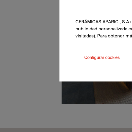
CERÁMICAS APARICI, S.A uti
publicidad personalizada e
visitadas). Para obtener m
Configurar cookies