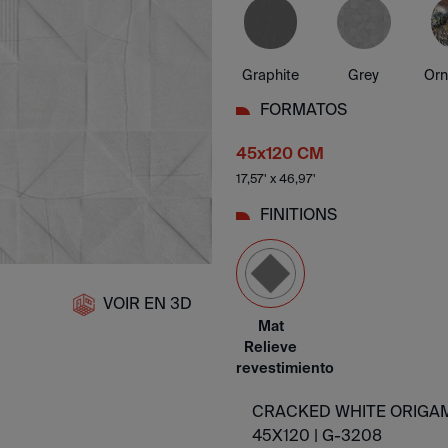
Graphite
Grey
Or
FORMATOS
45x120 CM
17,57' x 46,97'
FINITIONS
VOIR EN 3D
Mat
Relieve
revestimiento
CRACKED WHITE ORIGA
45X120 |
G-3208