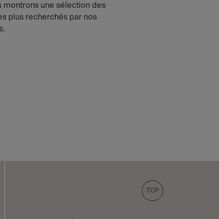
 montrons une sélection des
les plus recherchés par nos
s.
TOP