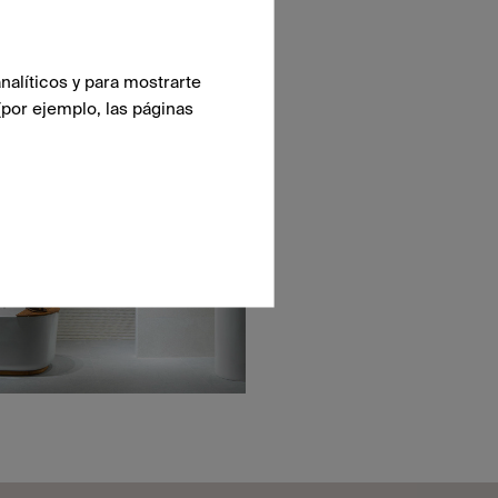
nalíticos y para mostrarte
(por ejemplo, las páginas