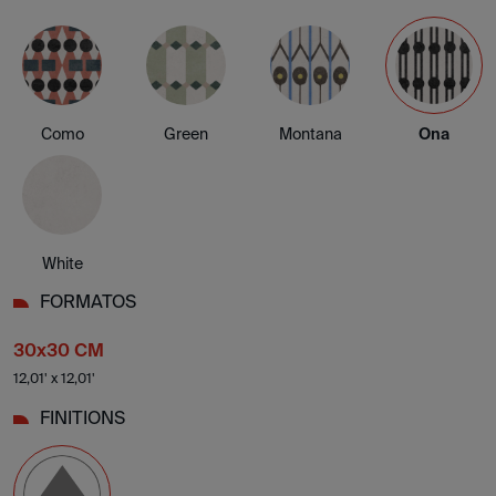
Como
Green
Montana
Ona
White
FORMATOS
30x30 CM
12,01' x 12,01'
FINITIONS