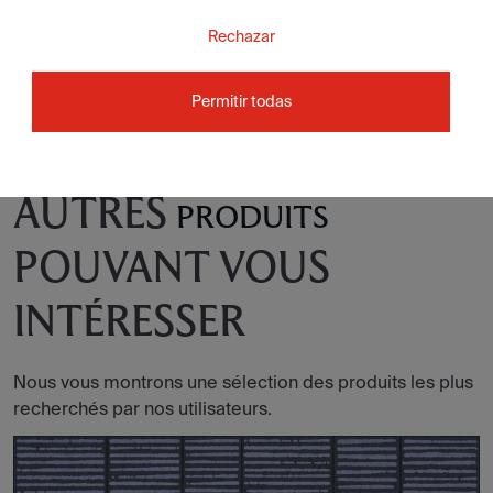
Rechazar
Permitir todas
AUTRES
PRODUITS
POUVANT VOUS
INTÉRESSER
Nous vous montrons une sélection des produits les plus
recherchés par nos utilisateurs.