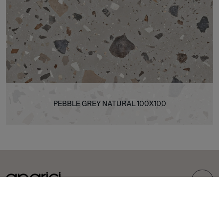
PEBBLE GREY NATURAL 100X100
TOP
COLLECTIONS
CARREAUX