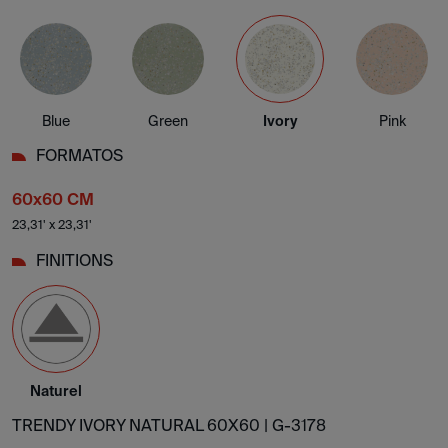
Blue
Green
Ivory
Pink
FORMATOS
60x60 CM
23,31' x 23,31'
FINITIONS
Naturel
TRENDY IVORY NATURAL 60X60 |
G-3178