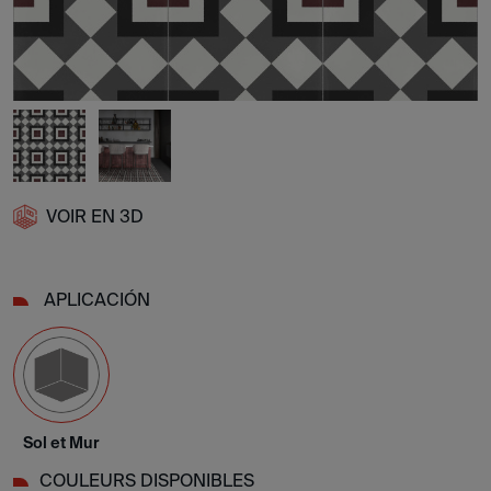
VOIR EN 3D
APLICACIÓN
Sol et Mur
COULEURS DISPONIBLES