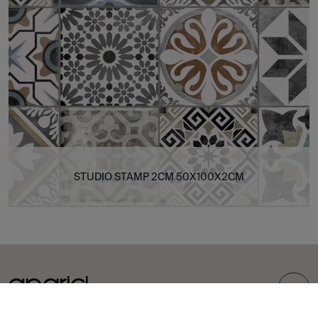
STUDIO STAMP 2CM 50X100X2CM
TOP