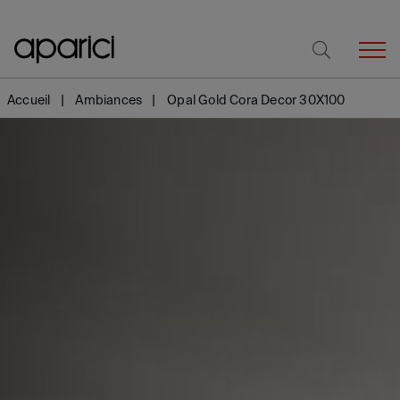
Accueil
Ambiances
Opal Gold Cora Decor 30X100