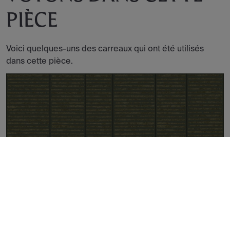
PIÈCE
Voici quelques-uns des carreaux qui ont été utilisés
dans cette pièce.