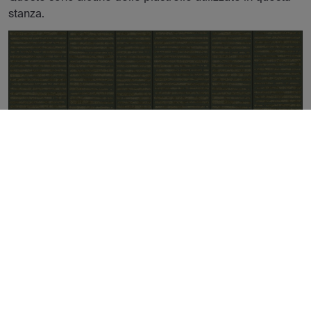
stanza.
WANDS GREEN NATURAL 60X60