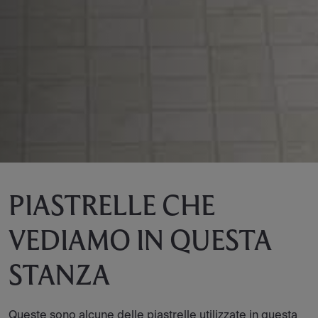
PIASTRELLE CHE
VEDIAMO IN QUESTA
STANZA
Queste sono alcune delle piastrelle utilizzate in questa