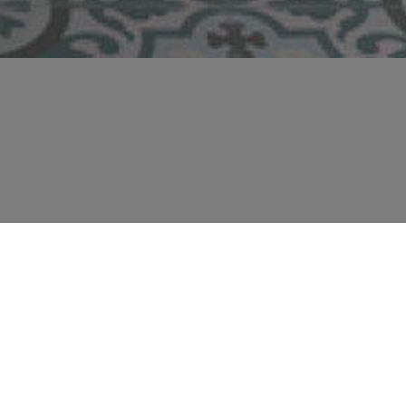
STRELLE CHE
IAMO IN
STA STANZA