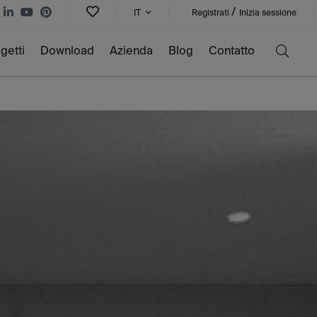
/
IT
Registrati
Inizia sessione
getti
Download
Azienda
Blog
Contatto