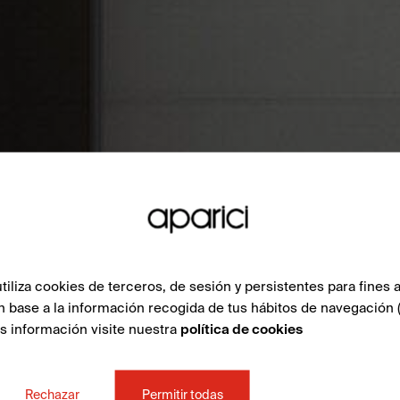
liza cookies de terceros, de sesión y persistentes para fines a
n base a la información recogida de tus hábitos de navegación 
ás información visite nuestra
política de cookies
Rechazar
Permitir todas