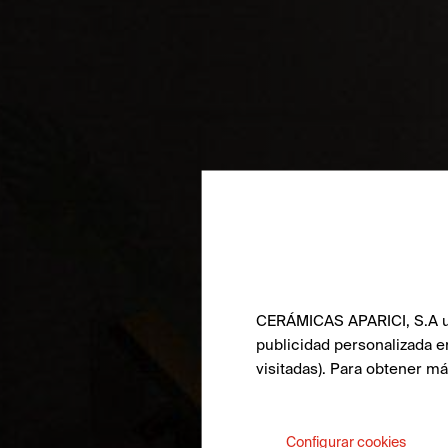
CERÁMICAS APARICI, S.A uti
publicidad personalizada e
visitadas). Para obtener m
Configurar cookies