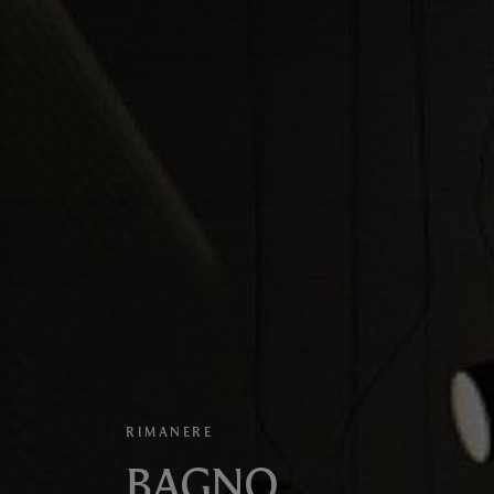
RIMANERE
BAGNO