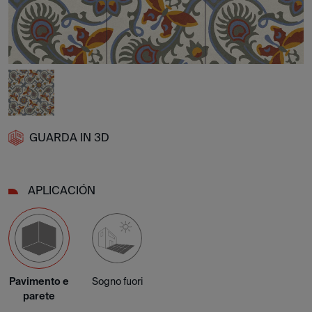
GUARDA IN 3D
APLICACIÓN
Pavimento e
Sogno fuori
parete