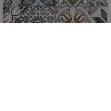
STUDIO STAMP 2CM 50X100X2CM
TOP