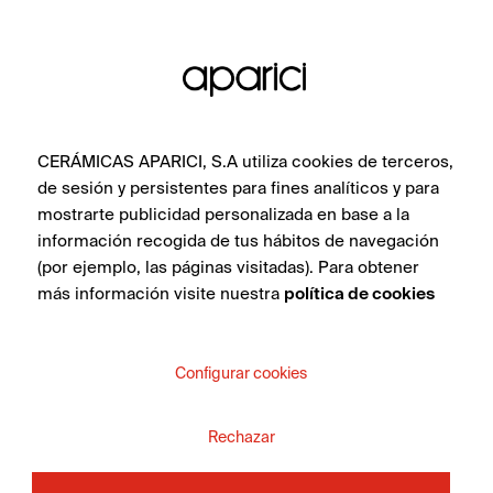
atmosfere e tutte le piastrelle della
collezione.
CERÁMICAS APARICI, S.A utiliza cookies de terceros,
de sesión y persistentes para fines analíticos y para
mostrarte publicidad personalizada en base a la
información recogida de tus hábitos de navegación
(por ejemplo, las páginas visitadas). Para obtener
más información visite nuestra
política de cookies
Configurar cookies
Attila Grey Natural 60X60
Rechazar