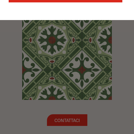
di cui hai bisogno per realizzare il tuo progetto.
CONTATTACI