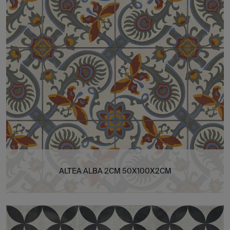
ALTEA ALBA 2CM 50X100X2CM