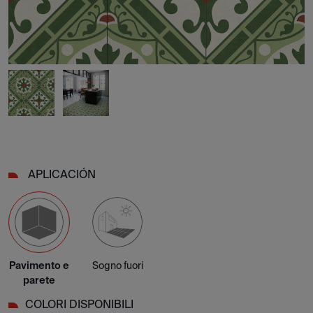
APLICACIÓN
Pavimento e
Sogno fuori
parete
COLORI DISPONIBILI