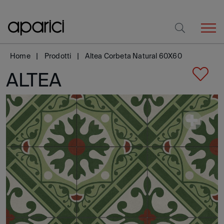
Home
Prodotti
Altea Corbeta Natural 60X60
ALTEA