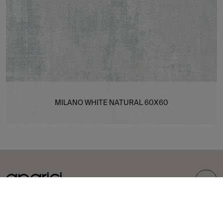
MILANO WHITE NATURAL 60X60
TOP
COLLEZIONI
PIASTRELLE