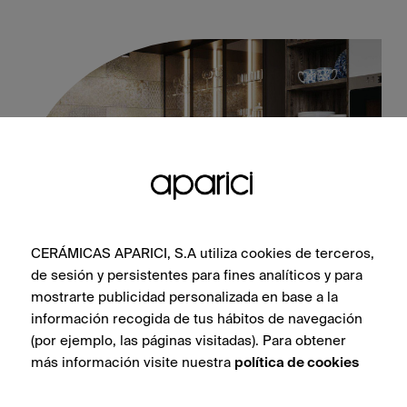
CERÁMICAS APARICI, S.A utiliza cookies de terceros,
de sesión y persistentes para fines analíticos y para
mostrarte publicidad personalizada en base a la
Bohemian Blend 30X100
información recogida de tus hábitos de navegación
(por ejemplo, las páginas visitadas). Para obtener
más información visite nuestra
política de cookies
VEDI COLLEZIONE