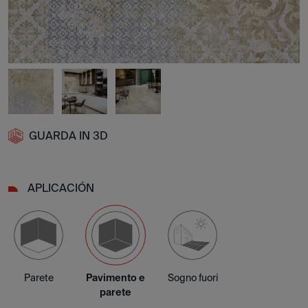
GUARDA IN 3D
APLICACIÓN
Parete
Pavimento e
Sogno fuori
parete