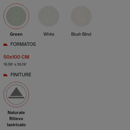
Green
White
Blush Blind
FORMATOS
50x100 CM
19,59' x 39,19'
FINITURE
Naturale
Rilievo
lastricato