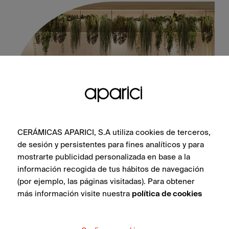
CERÁMICAS APARICI, S.A utiliza cookies de terceros,
de sesión y persistentes para fines analíticos y para
Book Green Blind Natural 50X100
mostrarte publicidad personalizada en base a la
información recogida de tus hábitos de navegación
(por ejemplo, las páginas visitadas). Para obtener
más información visite nuestra
política de cookies
VEDI COLLEZIONE