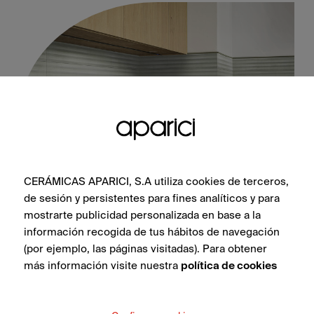
CERÁMICAS APARICI, S.A utiliza cookies de terceros,
de sesión y persistentes para fines analíticos y para
Book White Blind Natural 50X100
mostrarte publicidad personalizada en base a la
información recogida de tus hábitos de navegación
(por ejemplo, las páginas visitadas). Para obtener
más información visite nuestra
política de cookies
VEDI COLLEZIONE