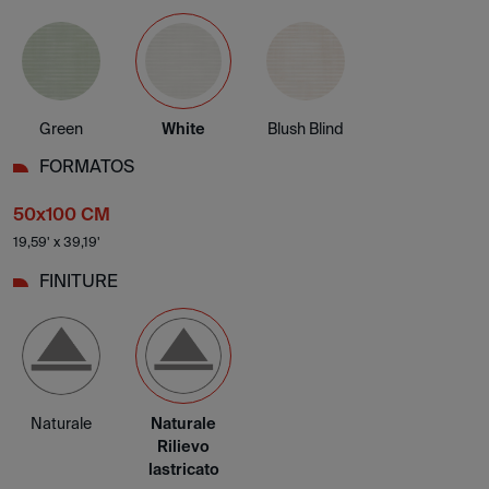
Green
White
Blush Blind
FORMATOS
50x100 CM
19,59' x 39,19'
FINITURE
Naturale
Naturale
Rilievo
lastricato