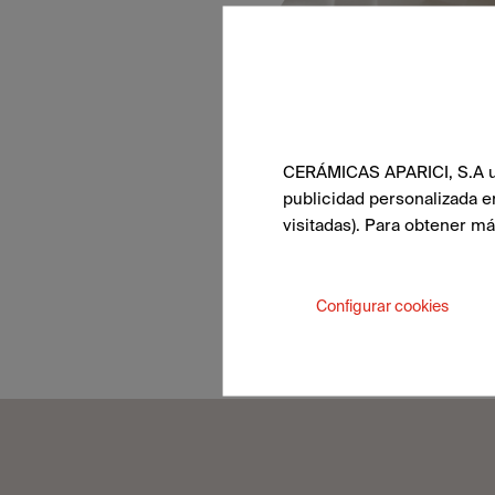
CERÁMICAS APARICI, S.A uti
publicidad personalizada e
visitadas). Para obtener m
Configurar cookies