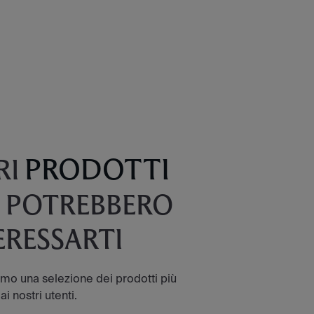
PRODOTTI
RI
 POTREBBERO
ERESSARTI
amo una selezione dei prodotti più
ai nostri utenti.