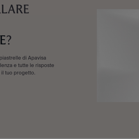
RLARE
E
?
 piastrelle di Apavisa
enza e tutte le risposte
 il tuo progetto.