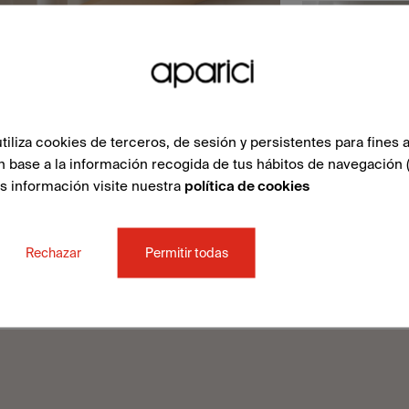
liza cookies de terceros, de sesión y persistentes para fines a
n base a la información recogida de tus hábitos de navegación 
ás información visite nuestra
política de cookies
Rechazar
Permitir todas