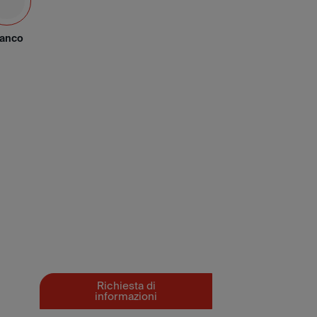
lanco
Richiesta di
informazioni