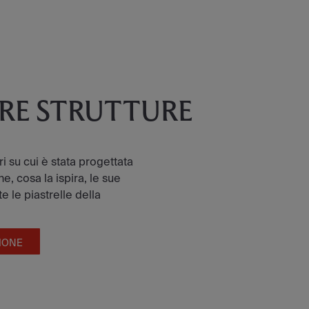
TRE STRUTTURE
tri su cui è stata progettata
e, cosa la ispira, le sue
e le piastrelle della
IONE