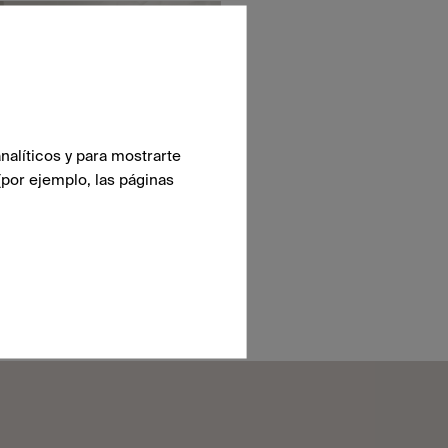
nalíticos y para mostrarte
(por ejemplo, las páginas