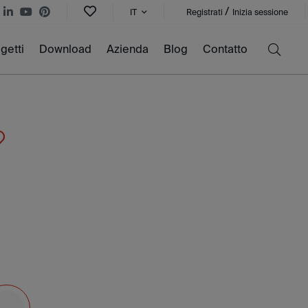
/
IT
Registrati
Inizia sessione
getti
Download
Azienda
Blog
Contatto