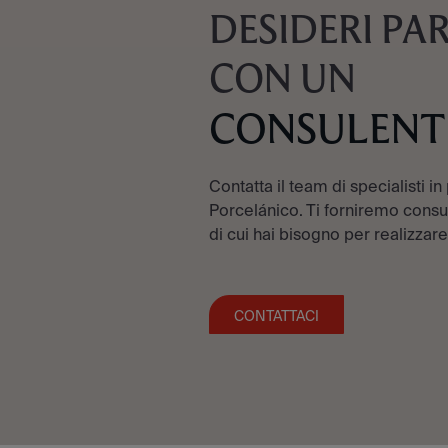
DESIDERI PA
CON UN
CONSULENT
Contatta il team di specialisti in
Porcelánico. Ti forniremo consul
di cui hai bisogno per realizzare
CONTATTACI