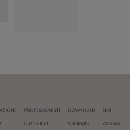
RAZIONE
PROFESSIONISTI
DOWNLOAD
NOI
ti
Distributori
Cataloghi
Azienda