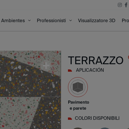
Visualizzatore 3D
Pro
Ambientes
Professionisti
0
TERRAZZO
APLICACIÓN
Pavimento
e parete
COLORI DISPONIBILI