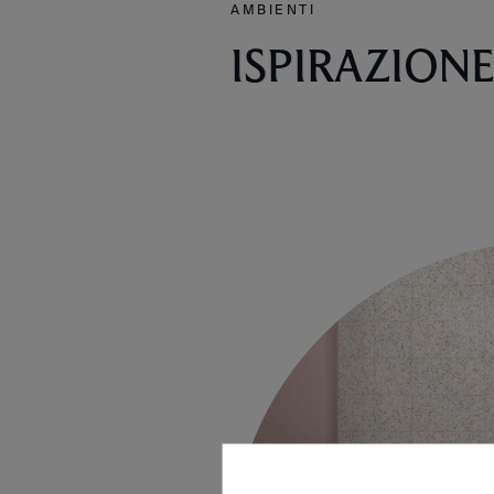
AMBIENTI
ISPIRAZION