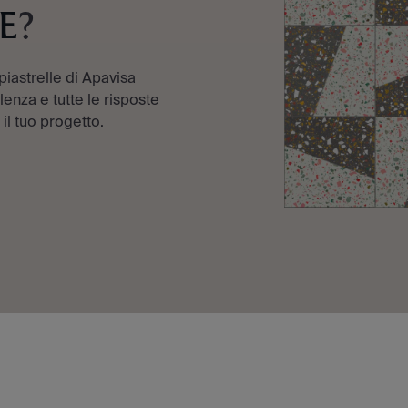
E
?
 piastrelle di Apavisa
enza e tutte le risposte
 il tuo progetto.