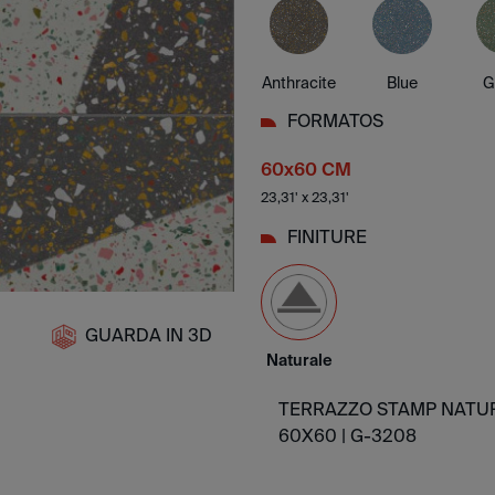
Anthracite
Blue
G
FORMATOS
60x60 CM
23,31' x 23,31'
FINITURE
GUARDA IN 3D
Naturale
TERRAZZO STAMP NATU
60X60 |
G-3208