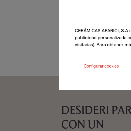
CERÁMICAS APARICI, S.A uti
publicidad personalizada e
visitadas). Para obtener m
Configurar cookies
DESIDERI PA
CON UN