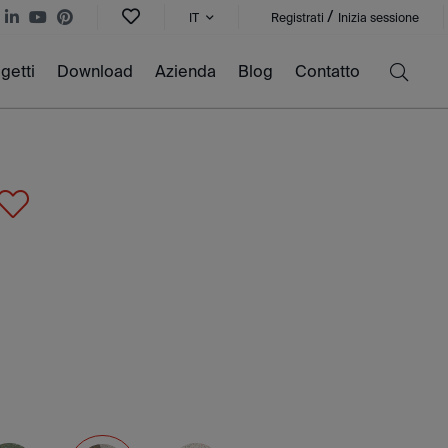
/
IT
Registrati
Inizia sessione
getti
Download
Azienda
Blog
Contatto