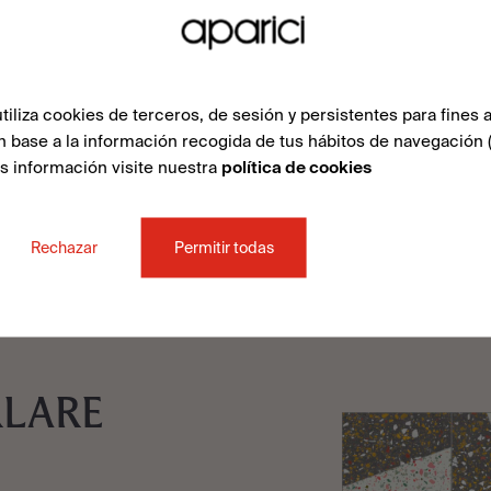
liza cookies de terceros, de sesión y persistentes para fines a
n base a la información recogida de tus hábitos de navegación 
ás información visite nuestra
política de cookies
Rechazar
Permitir todas
RLARE