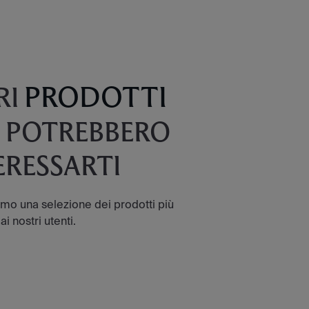
PRODOTTI
RI
 POTREBBERO
ERESSARTI
amo una selezione dei prodotti più
ai nostri utenti.