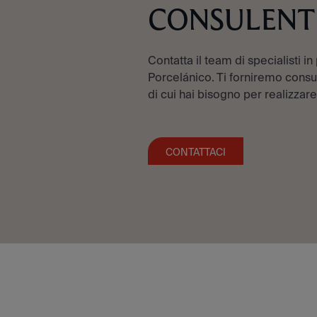
CONSULENT
Contatta il team di specialisti in
Porcelánico. Ti forniremo consul
di cui hai bisogno per realizzare
CONTATTACI