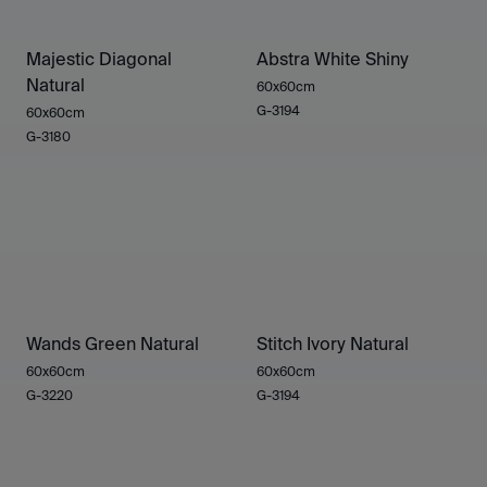
Majestic Diagonal
Abstra White Shiny
Natural
60x60cm
G-3194
60x60cm
G-3180
Wands Green Natural
Stitch Ivory Natural
60x60cm
60x60cm
G-3220
G-3194