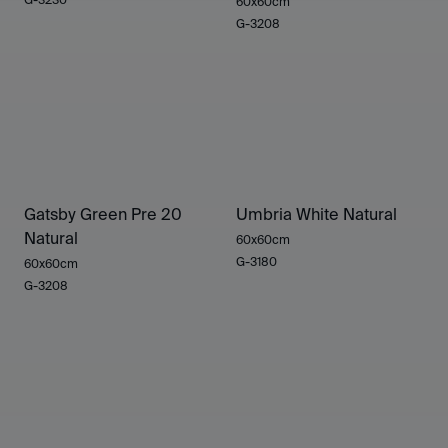
60x60cm
G-3208
Gatsby Green Pre 20
Umbria White Natural
Natural
60x60cm
G-3180
60x60cm
G-3208