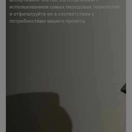
использованием самых передовых технологий,
и отфильтруйте ее в соответствии с
потребностями вашего проекта.