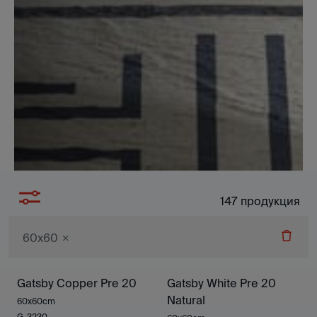
147
продукция
60x60
Gatsby Copper Pre 20
Gatsby White Pre 20
Natural
60x60cm
G-3230