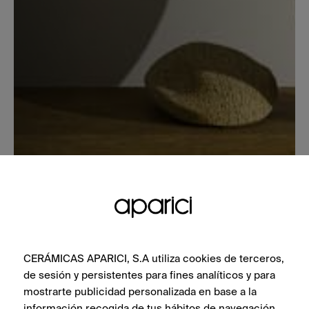
CERÁMICAS APARICI, S.A utiliza cookies de terceros,
de sesión y persistentes para fines analíticos y para
mostrarte publicidad personalizada en base a la
información recogida de tus hábitos de navegación