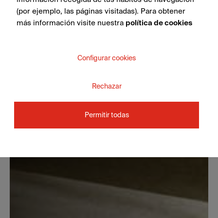
(por ejemplo, las páginas visitadas). Para obtener
más información visite nuestra
política de cookies
Configurar cookies
Rechazar
Permitir todas