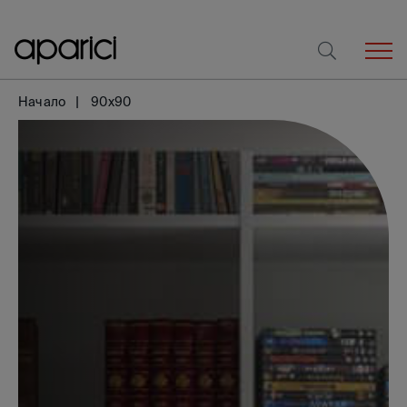
Начало
90x90