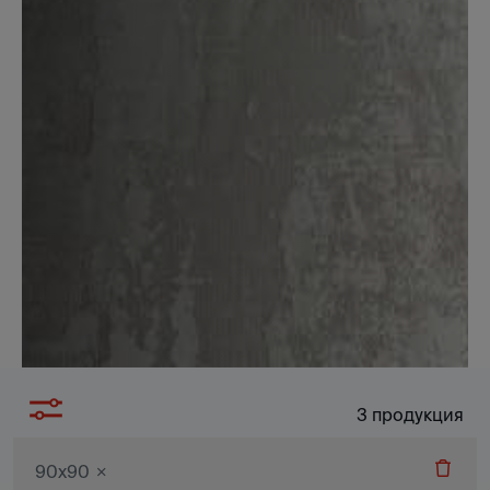
3
продукция
90x90