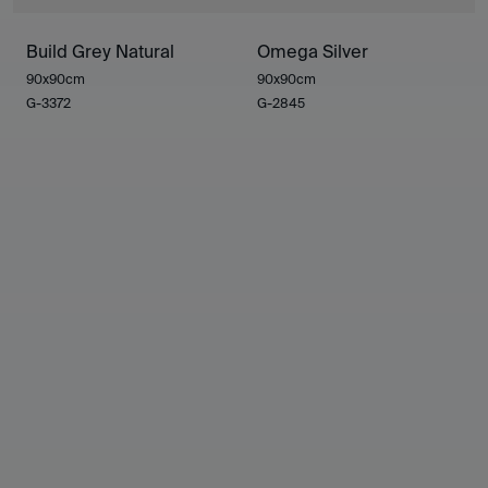
Build Grey Natural
Omega Silver
90x90cm
90x90cm
G-3372
G-2845