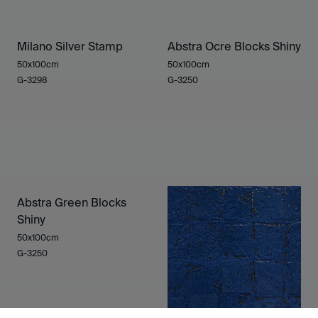
Milano Silver Stamp
Abstra Ocre Blocks Shiny
50x100cm
50x100cm
G-3298
G-3250
Abstra Green Blocks
Shiny
50x100cm
G-3250