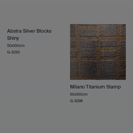
Abstra Silver Blocks
Shiny
50x100cm
G-3250
Milano Titanium Stamp
50x100cm
G-3298