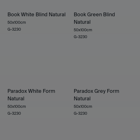
Book White Blind Natural
Book Green Blind
Natural
50x100cm
G-3230
50x100cm
G-3230
Paradox White Form
Paradox Grey Form
Natural
Natural
50x100cm
50x100cm
G-3230
G-3230