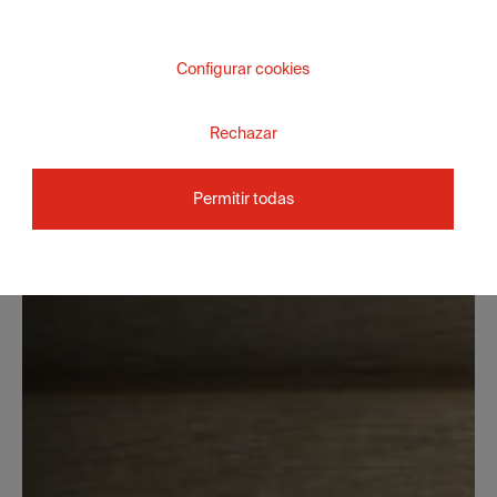
Configurar cookies
Rechazar
Permitir todas