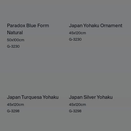
Paradox Blue Form
Japan Yohaku Ornament
Natural
45x120cm
G-3230
50x100cm
G-3230
Japan Turquesa Yohaku
Japan Silver Yohaku
45x120cm
45x120cm
G-3298
G-3298