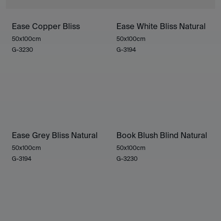
Ease Copper Bliss
Ease White Bliss Natural
50x100cm
50x100cm
G-3230
G-3194
Ease Grey Bliss Natural
Book Blush Blind Natural
50x100cm
50x100cm
G-3194
G-3230