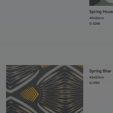
Spring Hou
45x120cm
G-3298
Spring Blue
45x120cm
G-3180