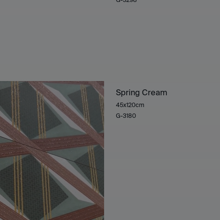
Spring Cream
45x120cm
G-3180