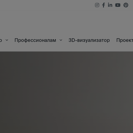
3D-визуализатор
Проек
во
Профессионалам