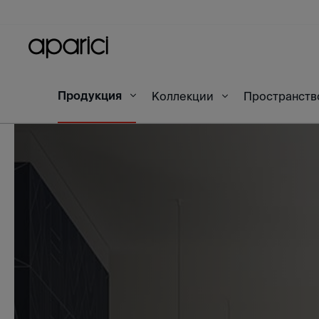
Продукция
Начало
45x120
Коллекции
Пространст