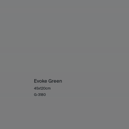
Evoke Green
45x120cm
G-3180