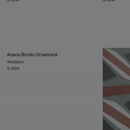
Assos Bricks Ornament
45x120cm
G-3264