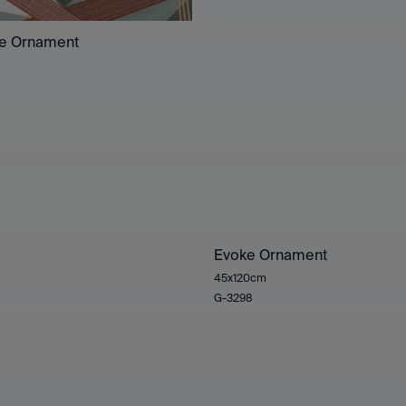
se Ornament
Evoke Ornament
45x120cm
G-3298