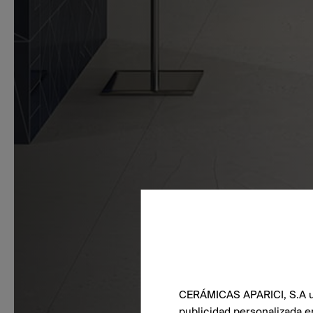
CERÁMICAS APARICI, S.A uti
publicidad personalizada e