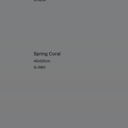
Spring Coral
45x120cm
G-3180