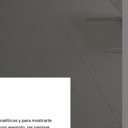
nalíticos y para mostrarte
(por ejemplo, las páginas