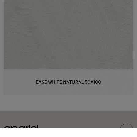
EASE WHITE NATURAL 50X100
TOP