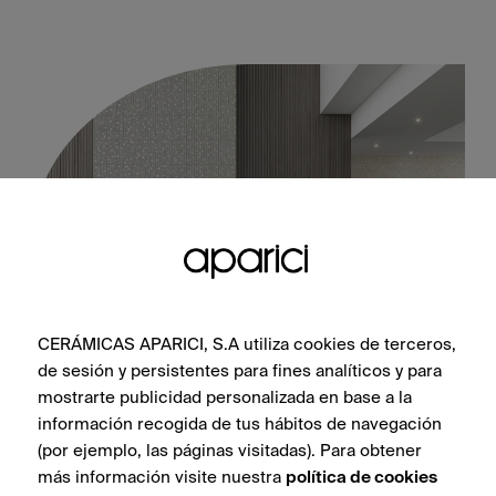
CERÁMICAS APARICI, S.A utiliza cookies de terceros,
de sesión y persistentes para fines analíticos y para
Moon Ornament 30X90
mostrarte publicidad personalizada en base a la
información recogida de tus hábitos de navegación
(por ejemplo, las páginas visitadas). Para obtener
más información visite nuestra
política de cookies