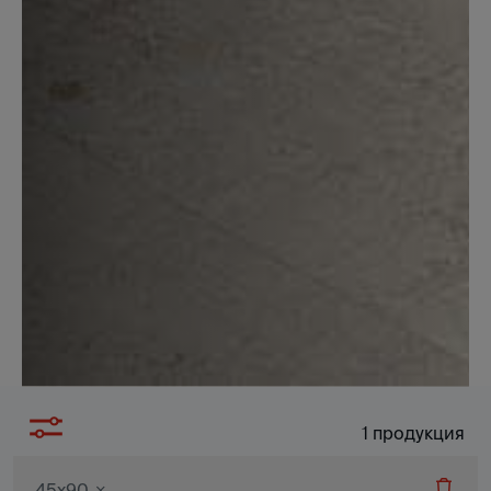
1
продукция
45x90