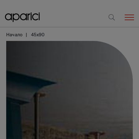
Начало
45x90