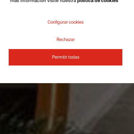
más información visite nuestra
política de cookies
Configurar cookies
Rechazar
Permitir todas