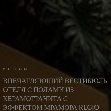
РЕСТОРАНЫ
ВПЕЧАТЛЯЮЩИЙ ВЕСТИБЮЛЬ
ОТЕЛЯ С ПОЛАМИ ИЗ
КЕРАМОГРАНИТА С
ЭФФЕКТОМ МРАМОРА REGIO