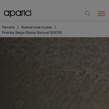
Начало
Комнатные сцены
Fireclay Beige Stamp Natural 50X100