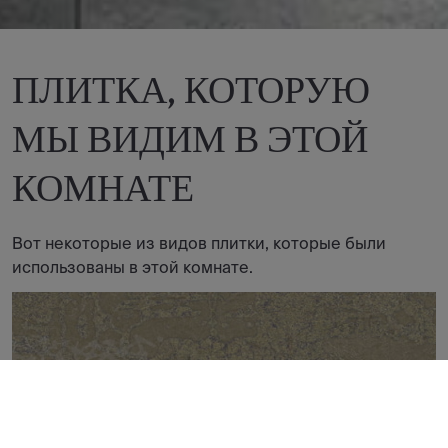
ПЛИТКА, КОТОРУЮ
МЫ ВИДИМ В ЭТОЙ
КОМНАТЕ
Вот некоторые из видов плитки, которые были
использованы в этой комнате.