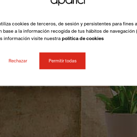
liza cookies de terceros, de sesión y persistentes para fines a
n base a la información recogida de tus hábitos de navegación 
ás información visite nuestra
política de cookies
Rechazar
Permitir todas