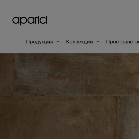
Продукция
Коллекции
Пространст
Начало
Комнатные сцены
Terre Rosso Natura