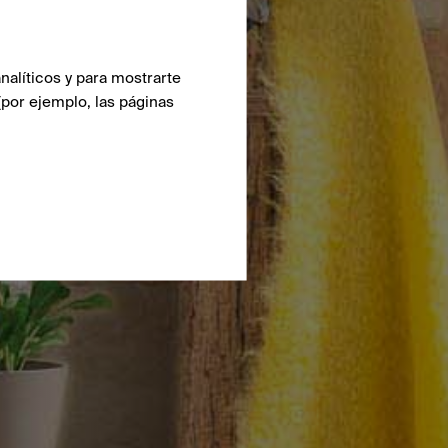
nalíticos y para mostrarte
(por ejemplo, las páginas