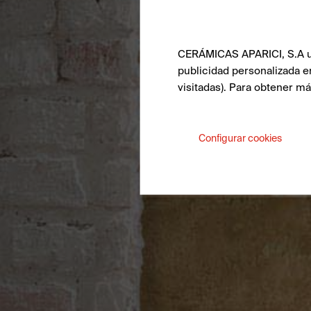
CERÁMICAS APARICI, S.A uti
publicidad personalizada e
visitadas). Para obtener m
Configurar cookies