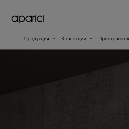
Продукция
Коллекции
Пространст
Начало
Комнатные сцены
Rug Grey Natural 