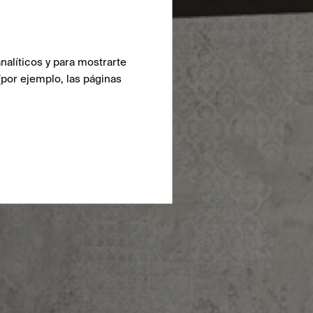
nalíticos y para mostrarte
(por ejemplo, las páginas