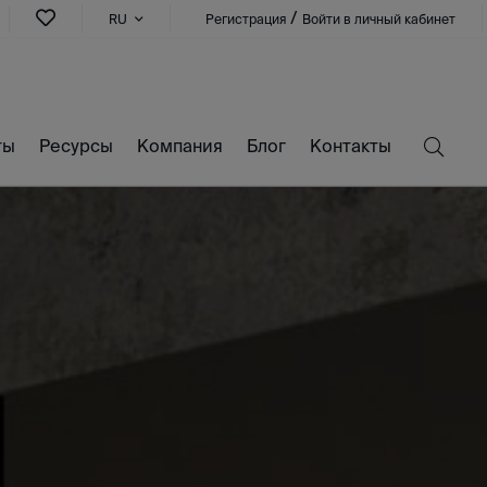
/
RU
Регистрация
Войти в личный кабинет
ты
Ресурсы
Компания
Блог
Контакты