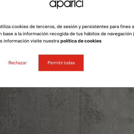
liza cookies de terceros, de sesión y persistentes para fines a
n base a la información recogida de tus hábitos de navegación 
ás información visite nuestra
política de cookies
Rechazar
Permitir todas