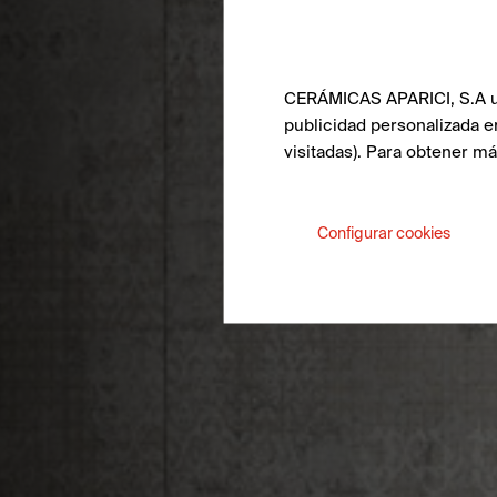
CERÁMICAS APARICI, S.A uti
publicidad personalizada e
visitadas). Para obtener m
Configurar cookies