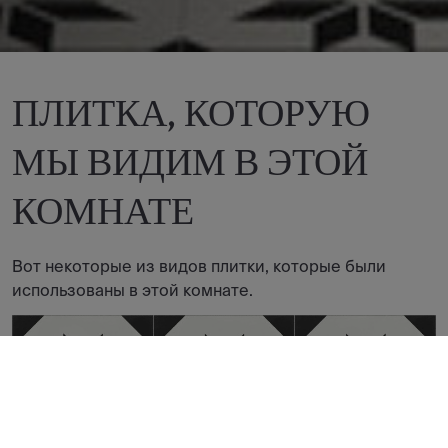
ПЛИТКА, КОТОРУЮ
МЫ ВИДИМ В ЭТОЙ
КОМНАТЕ
Вот некоторые из видов плитки, которые были
использованы в этой комнате.