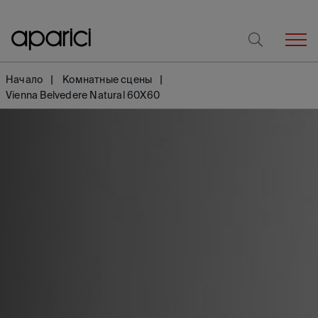
Начало
Комнатные сцены
Vienna Belvedere Natural 60X60