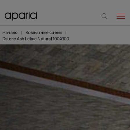
Начало
Комнатные сцены
Dstone Ash Lekue Natural 100X100