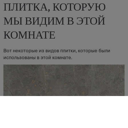
ПЛИТКА, КОТОРУЮ
МЫ ВИДИМ В ЭТОЙ
КОМНАТЕ
Вот некоторые из видов плитки, которые были
использованы в этой комнате.