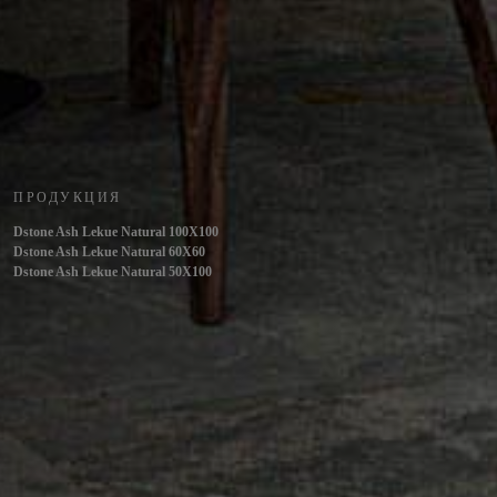
ПРОДУКЦИЯ
Dstone Ash Lekue Natural 100X100
Dstone Ash Lekue Natural 60X60
Dstone Ash Lekue Natural 50X100