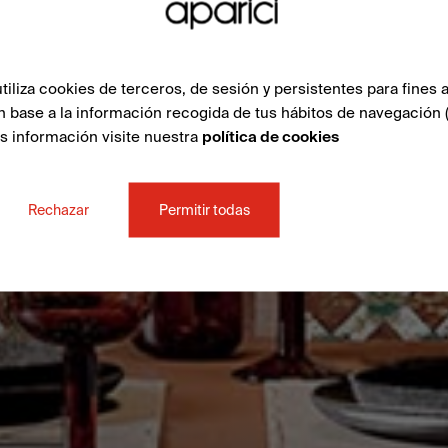
liza cookies de terceros, de sesión y persistentes para fines a
n base a la información recogida de tus hábitos de navegación 
ás información visite nuestra
política de cookies
Rechazar
Permitir todas