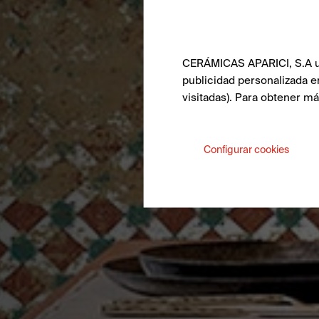
CERÁMICAS APARICI, S.A uti
publicidad personalizada e
visitadas). Para obtener m
Configurar cookies