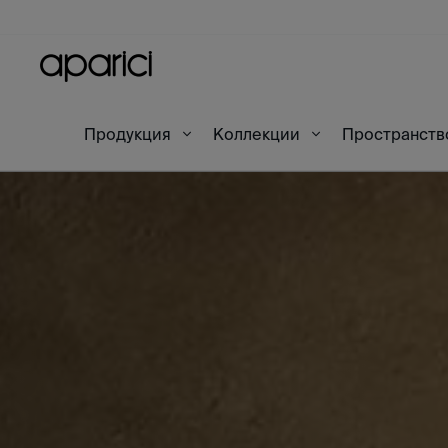
Продукция
Коллекции
Пространст
Начало
Комнатные сцены
Zest Siena Natural