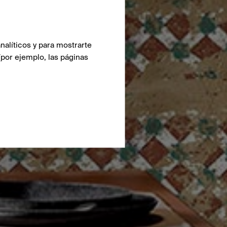
nalíticos y para mostrarte
(por ejemplo, las páginas